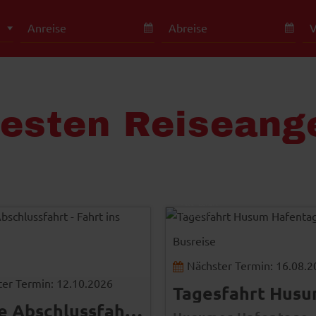
besten Reiseang
Peter Eckert
© Easy-BUS
Busreise
Nächster Termin: 16.08.
er Termin: 12.10.2026
5 Tage Abschlussfahrt - Fahrt ins Blaue