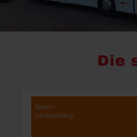
Die 
Baden -
Württemberg