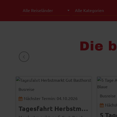
Die 
ZURÜCK
-
© Gut Basthorst
-
Busreise
Busreise
Nächster Termin: 04.10.2026
Nächst
Tagesfahrt Herbstmarkt Gut Basthorst