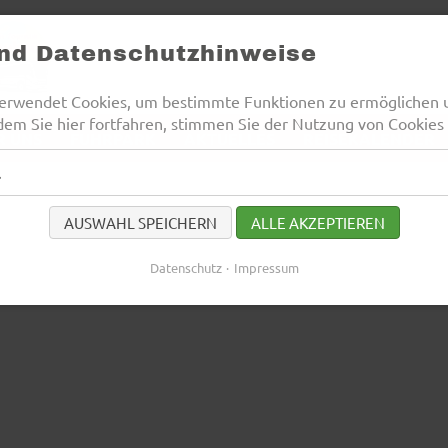
und Datenschutzhinweise
erwendet Cookies, um bestimmte Funktionen zu ermöglichen 
dem Sie hier fortfahren, stimmen Sie der Nutzung von Cookies 
R UNS
FUHRPARK
AKTUELLES
REISEKALENDER
l
AUSWAHL SPEICHERN
ALLE AKZEPTIEREN
Datenschutz
Impressum