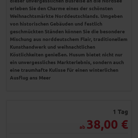
dieser unvergesslichen Busreise an die Nordsee
erleben Sie den Charme eines der schönsten
Weihnachtsmärkte Norddeutschlands. Umgeben
von historischen Gebäuden und festlich
geschmückten Ständen können Sie die besondere
Mischung aus norddeutschem Flair, traditionellem
Kunsthandwerk und weihnachtlichen
Köstlichkeiten genießen. Husum bietet nicht nur
ein unvergessliches Markterlebnis, sondern auch
eine traumhafte Kulisse für einen winterlichen
Ausflug ans Meer
1 Tag
38,00 €
ab