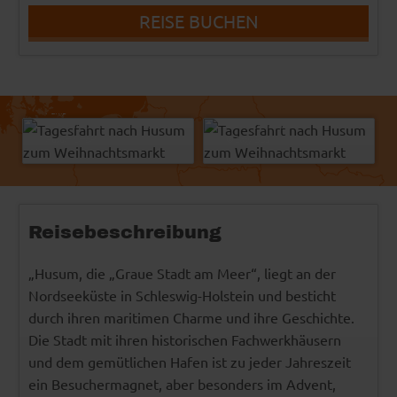
REISE BUCHEN
Pump
© Tourismus und Stadtmarketing
Dan Race - Fotolia
Husum GmbH
© Easy-BUS
Reisebeschreibung
„Husum, die „Graue Stadt am Meer“, liegt an der
Nordseeküste in Schleswig-Holstein und besticht
durch ihren maritimen Charme und ihre Geschichte.
Die Stadt mit ihren historischen Fachwerkhäusern
und dem gemütlichen Hafen ist zu jeder Jahreszeit
ein Besuchermagnet, aber besonders im Advent,