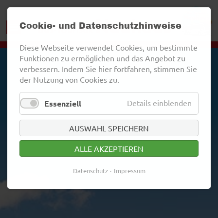
Cookie- und Datenschutzhinweise
Diese Webseite verwendet Cookies, um bestimmte
Funktionen zu ermöglichen und das Angebot zu
verbessern. Indem Sie hier fortfahren, stimmen Sie
der Nutzung von Cookies zu.
Details einblenden
Essenziell
AUSWAHL SPEICHERN
ALLE AKZEPTIEREN
Datenschutz
Impressum