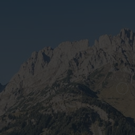
ZURÜCK
WEITER