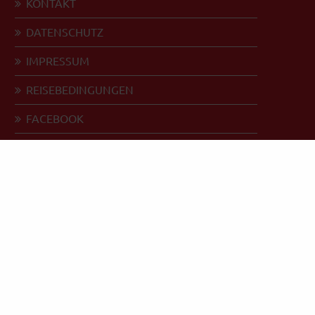
KONTAKT
DATENSCHUTZ
IMPRESSUM
REISEBEDINGUNGEN
FACEBOOK
Reiseversicherung