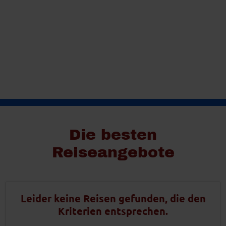
juniart - Fotolia
© Easy-BUS
Die besten
Reiseangebote
Leider keine Reisen gefunden, die den
Kriterien entsprechen.