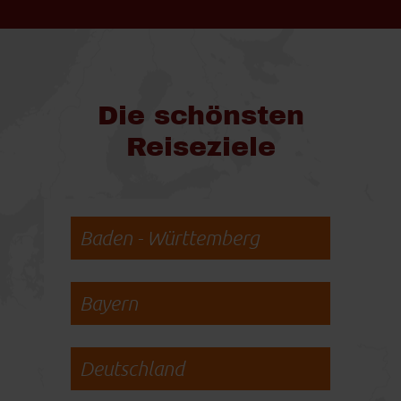
Die schönsten
Reiseziele
Baden - Württemberg
Bayern
Deutschland