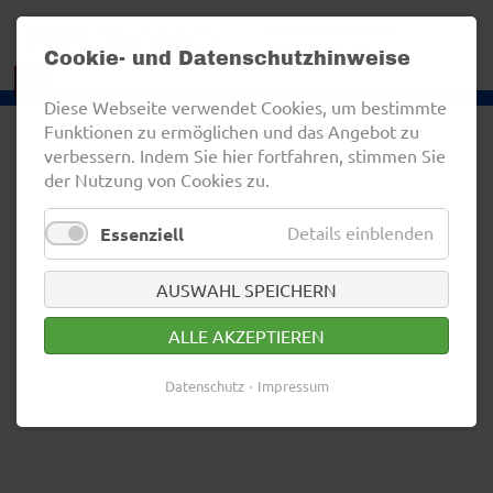
BUCHUNGSHOTLINE
0421 - 83 56 230
Cookie- und Datenschutzhinweise
Diese Webseite verwendet Cookies, um bestimmte
Funktionen zu ermöglichen und das Angebot zu
verbessern. Indem Sie hier fortfahren, stimmen Sie
der Nutzung von Cookies zu.
Details einblenden
Essenziell
AUSWAHL SPEICHERN
ALLE AKZEPTIEREN
Datenschutz
Impressum