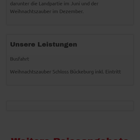
darunter die Landpartie im Juni und der
Weihnachtszauber im Dezember.
Unsere Leistungen
Busfahrt
Weihnachtszauber Schloss Bückeburg inkl. Eintritt