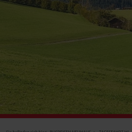
BUSREISEN NEUHAUS
TAGESFAHRT WE