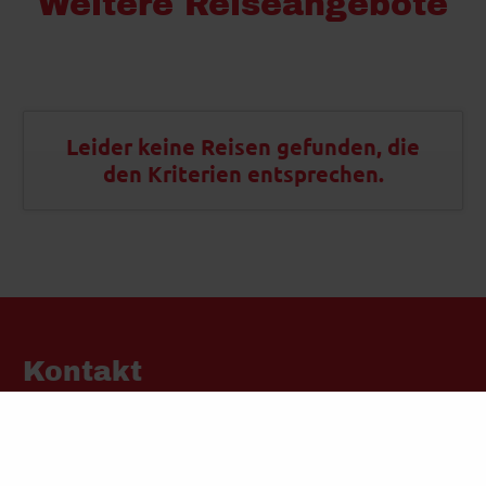
Weitere Reiseangebote
Leider keine Reisen gefunden, die
den Kriterien entsprechen.
Kontakt
Busreisen Neuhaus