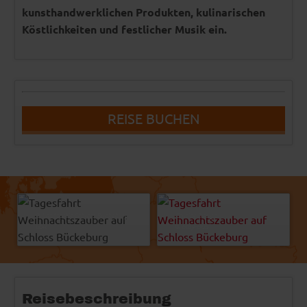
kunsthandwerklichen Produkten, kulinarischen
Köstlichkeiten und festlicher Musik ein.
REISE BUCHEN
-
© Landpartie Schloss Bückeburg
Cruzine Design
GbR
© Easy-BUS
Reisebeschreibung