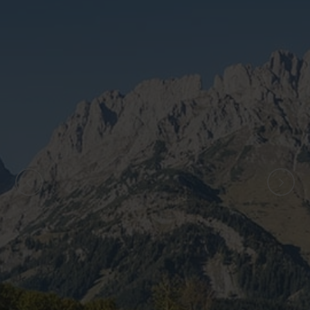
ZURÜCK
WEITER