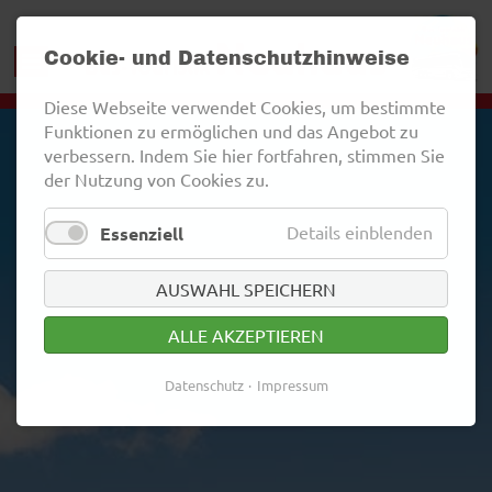
Cookie- und Datenschutzhinweise
Diese Webseite verwendet Cookies, um bestimmte
Funktionen zu ermöglichen und das Angebot zu
verbessern. Indem Sie hier fortfahren, stimmen Sie
der Nutzung von Cookies zu.
Details einblenden
Essenziell
AUSWAHL SPEICHERN
ALLE AKZEPTIEREN
Datenschutz
Impressum