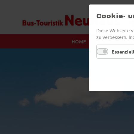
Cookie- 
Diese Webseite v
zu verbessern. In
HOME
SERVICE
ÜBE
NAVIGATION
ÜBERSPRINGEN
Essenziel