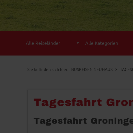
BUSREISEN NEUHAUS
TAGES
Tagesfahrt Gro
Tagesfahrt Groning