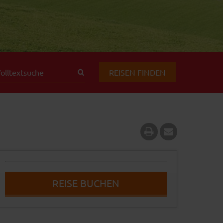
REISEN FINDEN
REISE BUCHEN