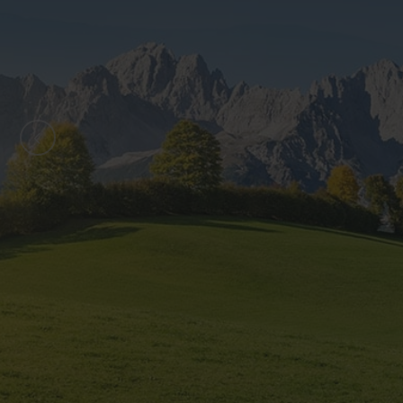
ZURÜCK