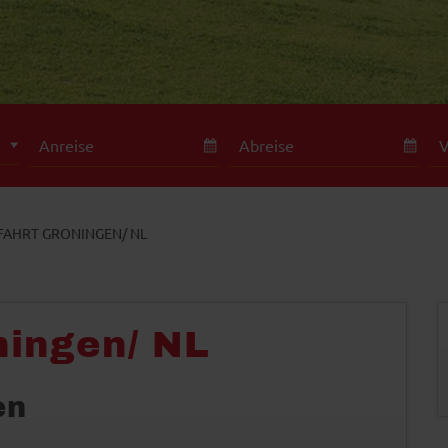
FAHRT GRONINGEN/ NL
ningen/ NL
en