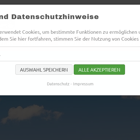
und Datenschutzhinweise
erwendet Cookies, um bestimmte Funktionen zu ermöglichen 
dem Sie hier fortfahren, stimmen Sie der Nutzung von Cookies 
R UNS
FUHRPARK
AKTUELLES
REISEKALENDER
l
AUSWAHL SPEICHERN
ALLE AKZEPTIEREN
Datenschutz
Impressum