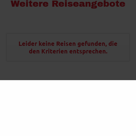
Weitere Reiseangebote
Leider keine Reisen gefunden, die
den Kriterien entsprechen.
Kontakt
Busreisen Neuhaus