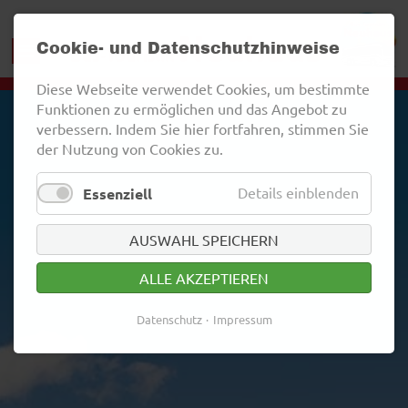
Cookie- und Datenschutzhinweise
Diese Webseite verwendet Cookies, um bestimmte
Funktionen zu ermöglichen und das Angebot zu
verbessern. Indem Sie hier fortfahren, stimmen Sie
der Nutzung von Cookies zu.
Details einblenden
Essenziell
AUSWAHL SPEICHERN
ALLE AKZEPTIEREN
Datenschutz
Impressum