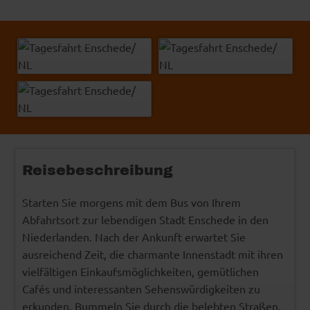
Alexander Demyanenko - Fotolia
© Easy-BUS
© VisitKeukenhof
© NBTC
Reisebeschreibung
Starten Sie morgens mit dem Bus von Ihrem
Abfahrtsort zur lebendigen Stadt Enschede in den
Niederlanden. Nach der Ankunft erwartet Sie
ausreichend Zeit, die charmante Innenstadt mit ihren
vielfältigen Einkaufsmöglichkeiten, gemütlichen
Cafés und interessanten Sehenswürdigkeiten zu
erkunden. Bummeln Sie durch die belebten Straßen,