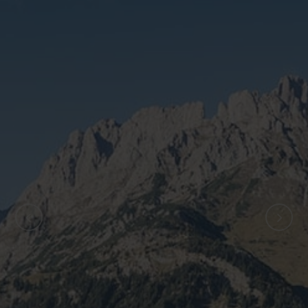
ZURÜCK
WEITER