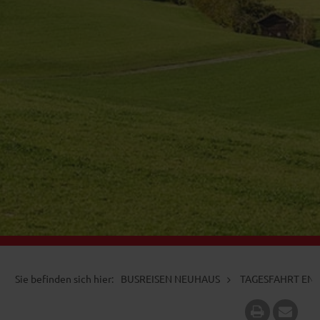
BUSREISEN NEUHAUS
TAGESFAHRT ENS