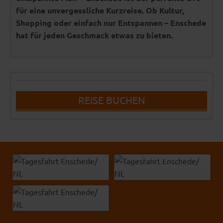
für eine unvergessliche Kurzreise. Ob Kultur,
Shopping oder einfach nur Entspannen – Enschede
hat für jeden Geschmack etwas zu bieten.
REISE BUCHEN
Alexander Demyanenko - Fotolia
© VisitKeukenhof
© Easy-BUS
© NBTC