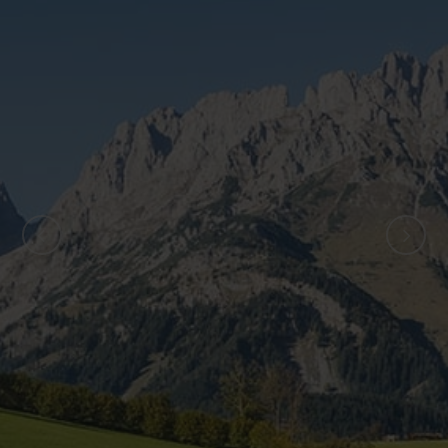
ZURÜCK
WEITER