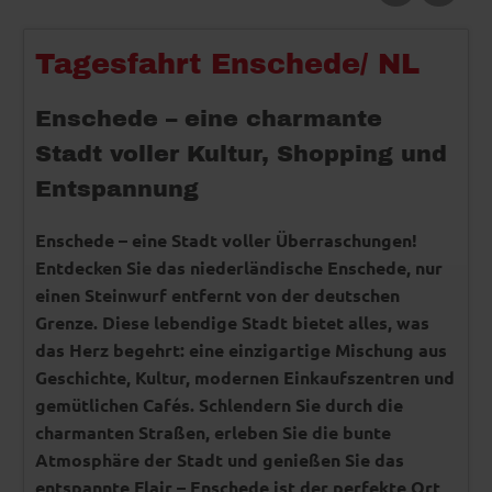
Tagesfahrt Enschede/ NL
Enschede – eine charmante
Stadt voller Kultur, Shopping und
Entspannung
Enschede – eine Stadt voller Überraschungen!
Entdecken Sie das niederländische Enschede, nur
einen Steinwurf entfernt von der deutschen
Grenze. Diese lebendige Stadt bietet alles, was
das Herz begehrt: eine einzigartige Mischung aus
Geschichte, Kultur, modernen Einkaufszentren und
gemütlichen Cafés. Schlendern Sie durch die
charmanten Straßen, erleben Sie die bunte
Atmosphäre der Stadt und genießen Sie das
entspannte Flair – Enschede ist der perfekte Ort