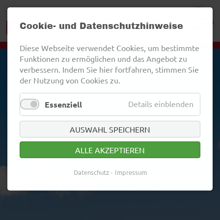
Cookie- und Datenschutzhinweise
Diese Webseite verwendet Cookies, um bestimmte
Funktionen zu ermöglichen und das Angebot zu
verbessern. Indem Sie hier fortfahren, stimmen Sie
der Nutzung von Cookies zu.
Details einblenden
Essenziell
AUSWAHL SPEICHERN
ALLE AKZEPTIEREN
Datenschutz
Impressum