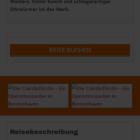
Walzers. Voller Komik und schlagerartiger
Ohrwürmer ist das Werk.
REISE BUCHEN
akf - Fotolia
ecco - Fotolia
© Easy-BUS
© Easy-BUS
Reisebeschreibung