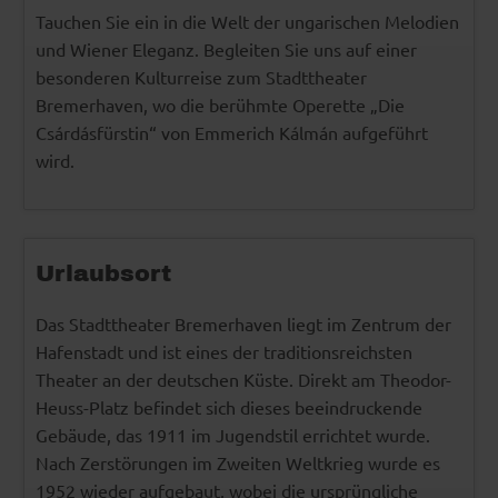
Tauchen Sie ein in die Welt der ungarischen Melodien
und Wiener Eleganz. Begleiten Sie uns auf einer
besonderen Kulturreise zum Stadttheater
Bremerhaven, wo die berühmte Operette „Die
Csárdásfürstin“ von Emmerich Kálmán aufgeführt
wird.
Urlaubsort
Das Stadttheater Bremerhaven liegt im Zentrum der
Hafenstadt und ist eines der traditionsreichsten
Theater an der deutschen Küste. Direkt am Theodor-
Heuss-Platz befindet sich dieses beeindruckende
Gebäude, das 1911 im Jugendstil errichtet wurde.
Nach Zerstörungen im Zweiten Weltkrieg wurde es
1952 wieder aufgebaut, wobei die ursprüngliche