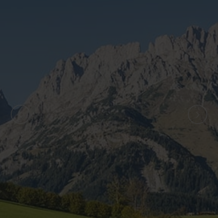
ZURÜCK
WEITER