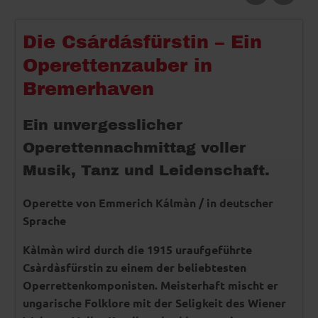
Die Csárdásfürstin – Ein
Operettenzauber in
Bremerhaven
Ein unvergesslicher
Operettennachmittag voller
Musik, Tanz und Leidenschaft.
Operette von Emmerich Kálmàn / in deutscher
Sprache
Kàlmàn wird durch die 1915 uraufgeführte
Csàrdàsfürstin zu einem der beliebtesten
Operrettenkomponisten. Meisterhaft mischt er
ungarische Folklore mit der Seligkeit des Wiener