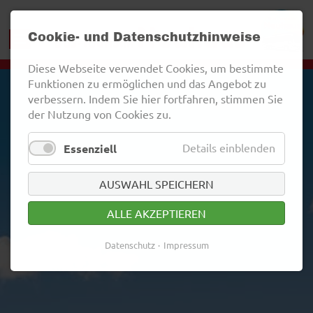
Cookie- und Datenschutzhinweise
Diese Webseite verwendet Cookies, um bestimmte
Funktionen zu ermöglichen und das Angebot zu
verbessern. Indem Sie hier fortfahren, stimmen Sie
der Nutzung von Cookies zu.
Details einblenden
Essenziell
AUSWAHL SPEICHERN
ALLE AKZEPTIEREN
Datenschutz
Impressum