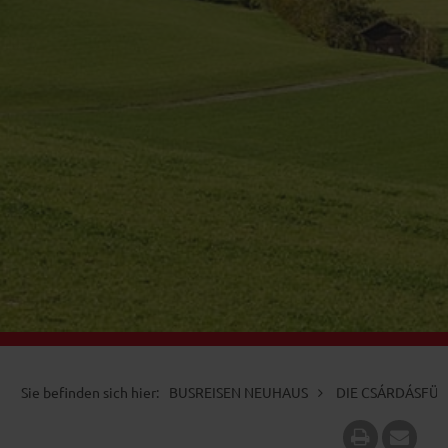
BUSREISEN NEUHAUS
DIE CSÁRDÁSFÜR