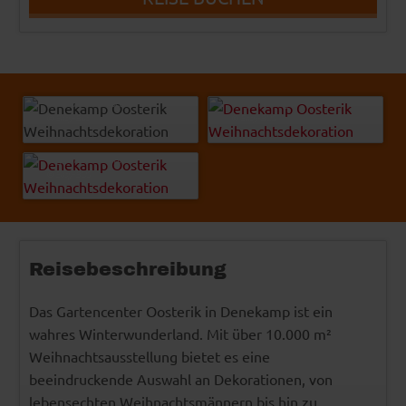
Richard Semík - Fotolia
independent light
© Easy-Bus
© Easy-BUS
Leigh Prather - Fotolia
© Easy-BUS
Reisebeschreibung
Das Gartencenter Oosterik in Denekamp ist ein
wahres Winterwunderland. Mit über 10.000 m²
Weihnachtsausstellung bietet es eine
beeindruckende Auswahl an Dekorationen, von
lebensechten Weihnachtsmännern bis hin zu