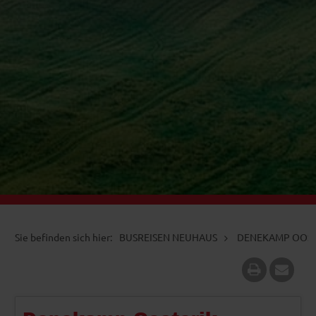
BUSREISEN NEUHAUS
DENEKAMP OOST