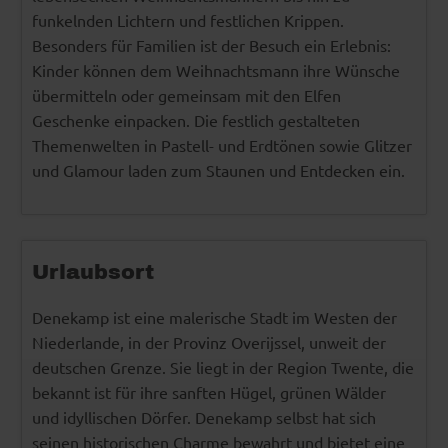
funkelnden Lichtern und festlichen Krippen.
Besonders für Familien ist der Besuch ein Erlebnis:
Kinder können dem Weihnachtsmann ihre Wünsche
übermitteln oder gemeinsam mit den Elfen
Geschenke einpacken. Die festlich gestalteten
Themenwelten in Pastell- und Erdtönen sowie Glitzer
und Glamour laden zum Staunen und Entdecken ein.
Urlaubsort
Denekamp ist eine malerische Stadt im Westen der
Niederlande, in der Provinz Overijssel, unweit der
deutschen Grenze. Sie liegt in der Region Twente, die
bekannt ist für ihre sanften Hügel, grünen Wälder
und idyllischen Dörfer. Denekamp selbst hat sich
seinen historischen Charme bewahrt und bietet eine