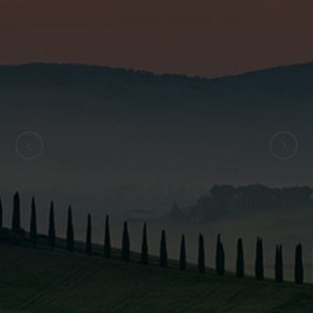
ZURÜCK
WEITER