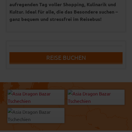
aufregenden Tag voller Shopping, Kulinarik und
Kultur. Ideal für alle, die das Besondere suchen –
ganz bequem und stressfrei im Reisebus!
REISE BUCHEN
Steve Bridge - Fotolia
Krakenimages.com - AdobeStock
© Easy-BUS
© Easy-BUS
pranodhm - Fotolia
© Easy-BUS