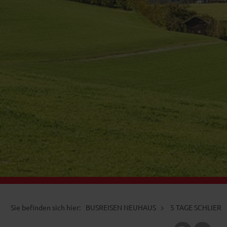
BUSREISEN NEUHAUS
5 TAGE SCHLIERS