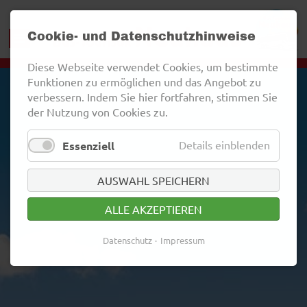
Cookie- und Datenschutzhinweise
Diese Webseite verwendet Cookies, um bestimmte
Funktionen zu ermöglichen und das Angebot zu
verbessern. Indem Sie hier fortfahren, stimmen Sie
der Nutzung von Cookies zu.
Details einblenden
Essenziell
AUSWAHL SPEICHERN
ALLE AKZEPTIEREN
Datenschutz
Impressum