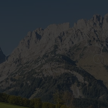
ZURÜCK
WEITER