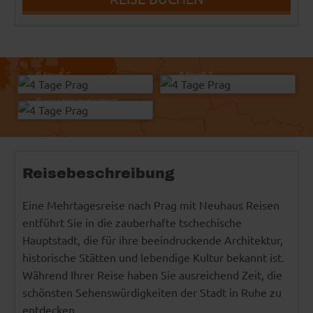
Sergii Figurnyi - Fotolia
sborisov - Fotolia
© Easy-BUS
© Easy-BUS
© www.praguewelcome.cz
Reisebeschreibung
Eine Mehrtagesreise nach Prag mit Neuhaus Reisen
entführt Sie in die zauberhafte tschechische
Hauptstadt, die für ihre beeindruckende Architektur,
historische Stätten und lebendige Kultur bekannt ist.
Während Ihrer Reise haben Sie ausreichend Zeit, die
schönsten Sehenswürdigkeiten der Stadt in Ruhe zu
entdecken.