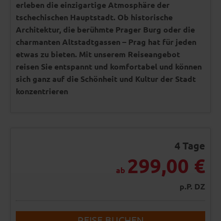
erleben die einzigartige Atmosphäre der
tschechischen Hauptstadt. Ob historische
Architektur, die berühmte Prager Burg oder die
charmanten Altstadtgassen – Prag hat für jeden
etwas zu bieten. Mit unserem Reiseangebot
reisen Sie entspannt und komfortabel und können
sich ganz auf die Schönheit und Kultur der Stadt
konzentrieren
4 Tage
299,00 €
ab
p.P. DZ
REISE BUCHEN