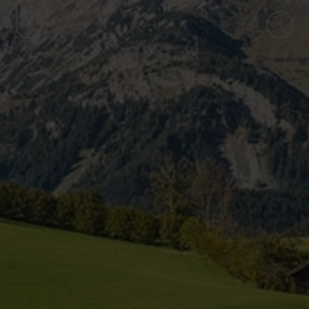
ZURÜCK
WEITER