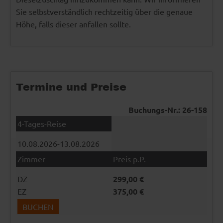
Sie selbstverständlich rechtzeitig über die genaue
Höhe, falls dieser anfallen sollte.
Termine und Preise
Buchungs-Nr.: 26-158
10.08.2026-13.08.2026
DZ
299,00 €
EZ
375,00 €
BUCHEN