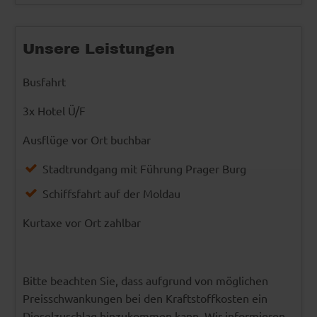
Unsere Leistungen
Busfahrt
3x Hotel Ü/F
Ausflüge vor Ort buchbar
Stadtrundgang mit Führung Prager Burg
Schiffsfahrt auf der Moldau
Kurtaxe vor Ort zahlbar
Bitte beachten Sie, dass aufgrund von möglichen
Preisschwankungen bei den Kraftstoffkosten ein
Dieselzuschlag hinzukommen kann. Wir informieren